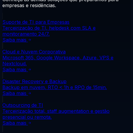
empresas e residências.
Suporte de TI para Empresas
Terceirização de TI, helpdesk com SLA e
monitoramento 24/7.
Saiba mais
Cloud e Nuvem Corporativa
Microsoft 365, Google Workspace, Azure, VPS e
Nextcloud.
Saiba mais
Disaster Recovery e Backup
Backup em nuvem, RTO < 1h e RPO de 15min.
Saiba mais
Outsourcing de TI
Terceirização total, staff augmentation e gestão
presencial ou remota.
Saiba mais