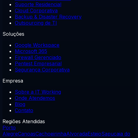
Suporte Residencial
Cloud Corporativa
Backup & Disaster Recovery
Outsourcing de TI
Soluções
Google Workspace
Microsoft 365
Firewall Gerenciado
Pentest Empresarial
Segurança Corporativa
Empresa
Sobre a IT Working
Onde Atendemos
Blog
Contato
Regiões Atendidas
Porto
Alegre
Canoas
Cachoeirinha
Alvorada
Esteio
Sapucaia do