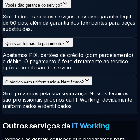
Vocês dão garantia do serviço?
Sim, todos os nossos serviços possuem garantia legal
de 90 dias, além da garantia dos fabricantes para peças
substituídas.
Quais as formas de pagamento?
Aceitamos PIX, cartões de crédito (com parcelamento)
e débito. O pagamento é feito diretamente ao técnico
após a conclusão do serviço.
O técnico vem uniformizado e identificado?
Sim, prezamos pela sua segurança. Nossos técnicos
são profissionais próprios da IT Working, devidamente
uniformizados e identificados.
Outros serviços da
IT Working
Conheça as demais soluções que preparamos para