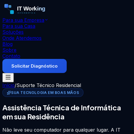
Para sua Empresa
Para sua Casa
Soluções
Onde Atendemos
Blog
Sobre
Contato
Solicitar Diagnóstico
Início
/
Suporte Técnico Residencial
SUA TECNOLOGIA EM BOAS MÃOS
Assistência Técnica de Informática
em sua Residência
Não leve seu computador para qualquer lugar. A IT